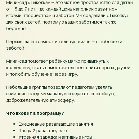
Мини-сад «Тыковка» — это уютное пространство для детей
от 1,5 до 7 лет, где каждый день наполнен развитием,
играми, творчеством и заботой. Мы создавали «Тыковку»
для своих детей, поэтому о ваших заботимся так же
бережно.
Первые шаги в самостоятельную жизнь — с любовью и
заботой
Мини-сад помогает ребёнку мягко привыкнуть к
коллективу, стать самостоятельнее, найти первых друзей
и полюбить обучение через игру.
Небольшие группы позволяют педагогам уделять
внимание каждому малышу и создавать спокойную,
доброжелательную атмосферу.
Что входит в программу?
Ежедневные развивающие занятия
Танцы 2 раза в неделю
Утренняя зарядка и активные игры