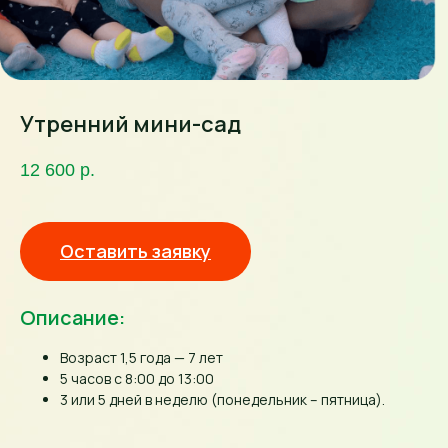
Утренний мини-сад
12 600
р.
Оставить заявку
Описание:
Возраст 1,5 года — 7 лет
5 часов с 8:00 до 13:00
3 или 5 дней в неделю (понедельник – пятница).