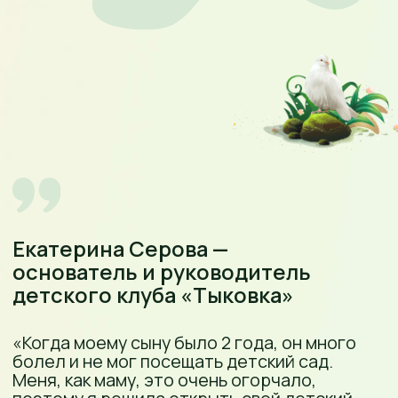
ОТЗЫВЫ
РОДИТЕЛЕЙ