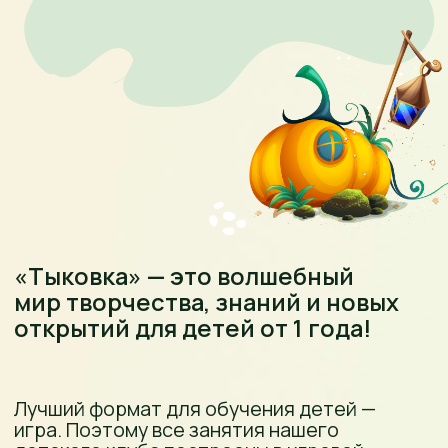
СПЕЦИАЛИСТОВ
Екатерина Серова —
основатель и руководитель
детского клуба «Тыковка»