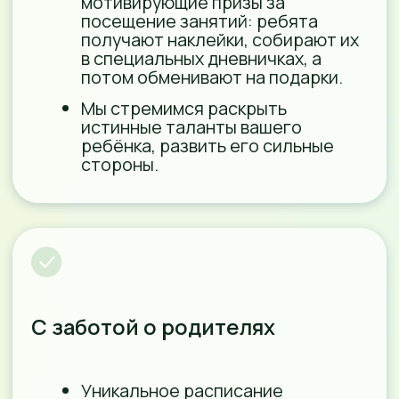
узнавайте первыми о новостях, а
также читайте полезную информацию
Telegram-канал
группа Вконтакте