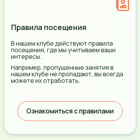
индивидуальную консультацию психолога
и логопеда-дефектолога по любому
вопросу, связанному с воспитанием и
развитием вашего малыша.
Группы не более 6 человек
Это позволяет педагогу
проработать с каждым ребенком
материал занятия.
Каждое занятие в нашем
клубе уникально
Подготовка к любому из занятий —