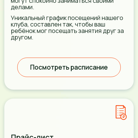
УЖЕ БОЛЕЕ 10
ЛЕТ “ТЫКОВКА”
РЯДОМ
С ВАШИМ
РЕБЁНКОМ